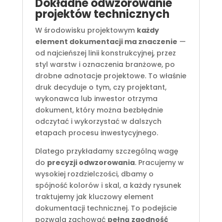
Dokładne odwzorowanie
projektów technicznych
W środowisku projektowym
każdy
element dokumentacji ma znaczenie
—
od najcieńszej linii konstrukcyjnej, przez
styl warstw i oznaczenia branżowe, po
drobne adnotacje projektowe. To właśnie
druk decyduje o tym, czy projektant,
wykonawca lub inwestor otrzyma
dokument, który można bezbłędnie
odczytać i wykorzystać w dalszych
etapach procesu inwestycyjnego.
Dlatego przykładamy szczególną wagę
do
precyzji odwzorowania
. Pracujemy w
wysokiej rozdzielczości, dbamy o
spójność kolorów i skal, a każdy rysunek
traktujemy jak kluczowy element
dokumentacji technicznej. To podejście
pozwala zachować
pełną zgodność