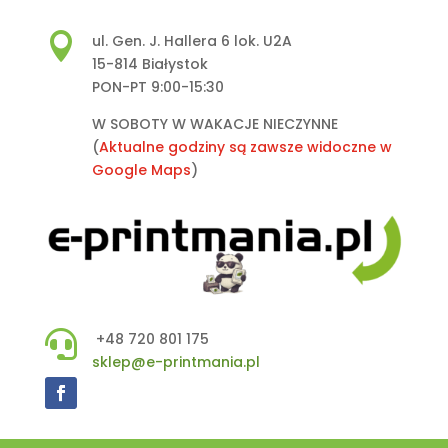

ul. Gen. J. Hallera 6 lok. U2A
15-814 Białystok
PON-PT 9:00-15:30
W SOBOTY W WAKACJE NIECZYNNE
(
Aktualne godziny są zawsze widoczne w
Google Maps
)

+48 720 801 175
sklep@e-printmania.pl