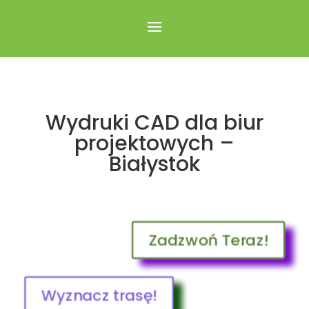
Wydruki CAD dla biur
projektowych –
Białystok
Zadzwoń Teraz!
Wyznacz trasę!