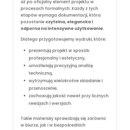
aż po oficjalny element projektu w
procesach formalnych. Każdy z tych
etapów wymaga dokumentacji, która
pozostanie
czytelna, elegancka i
odporna na intensywne użytkowanie
.
Dlatego przygotowujemy wydruki, które:
prezentują projekt w sposób
profesjonalny i estetyczny,
umożliwiają precyzyjną analizę
techniczną,
wytrzymują wielokrotne składanie i
przenoszenie,
zachowują jakość nawet przy licznych
rewizjach i wersjach.
Takie materiały sprawdzają się zarówno
w biurze, jak i w bezpośrednich