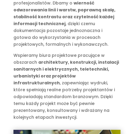
profesjonalistów. Dbamy o
wierność
odwzorowania linii i warstw, poprawną skalę,
stabilność kontrastu oraz czytelność każdej
informacji technicznej
, dzięki czemu
dokumentacja pozostaje jednoznaczna i
gotowa do wykorzystania w procesach
projektowych, formalnych i wykonawczych.
Wspieramy biura projektowe pracujące w
obszarach
architektury, konstrukcji, instalacji
sanitarnych i elektrycznych, teletechniki,
urbanistyki oraz projektów
infrastrukturalnych
, zapewniając wydruki,
które spełniają realne potrzeby projektantów i
odpowiadają standardom branżowym. Dzięki
temu każdy projekt może być pewnie
prezentowany, konsultowany i wdrażany na
kolejnych etapach inwestycji.