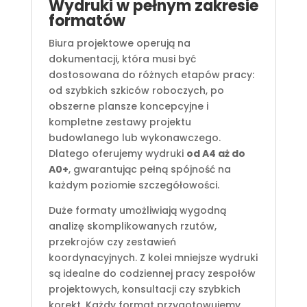
Wydruki w pełnym zakresie
formatów
Biura projektowe operują na
dokumentacji, która musi być
dostosowana do różnych etapów pracy:
od szybkich szkiców roboczych, po
obszerne plansze koncepcyjne i
kompletne zestawy projektu
budowlanego lub wykonawczego.
Dlatego oferujemy wydruki
od A4 aż do
A0+
, gwarantując pełną spójność na
każdym poziomie szczegółowości.
Duże formaty umożliwiają wygodną
analizę skomplikowanych rzutów,
przekrojów czy zestawień
koordynacyjnych. Z kolei mniejsze wydruki
są idealne do codziennej pracy zespołów
projektowych, konsultacji czy szybkich
korekt. Każdy format przygotowujemy