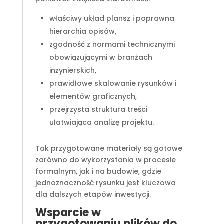
właściwy układ plansz i poprawna
hierarchia opisów,
zgodność z normami technicznymi
obowiązującymi w branżach
inżynierskich,
prawidłowe skalowanie rysunków i
elementów graficznych,
przejrzysta struktura treści
ułatwiająca analizę projektu.
Tak przygotowane materiały są gotowe
zarówno do wykorzystania w procesie
formalnym, jak i na budowie, gdzie
jednoznaczność rysunku jest kluczowa
dla dalszych etapów inwestycji.
Wsparcie w
przygotowaniu plików do