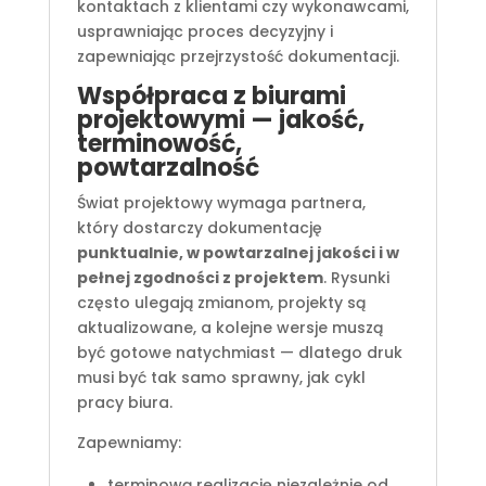
kontaktach z klientami czy wykonawcami,
usprawniając proces decyzyjny i
zapewniając przejrzystość dokumentacji.
Współpraca z biurami
projektowymi — jakość,
terminowość,
powtarzalność
Świat projektowy wymaga partnera,
który dostarczy dokumentację
punktualnie, w powtarzalnej jakości i w
pełnej zgodności z projektem
. Rysunki
często ulegają zmianom, projekty są
aktualizowane, a kolejne wersje muszą
być gotowe natychmiast — dlatego druk
musi być tak samo sprawny, jak cykl
pracy biura.
Zapewniamy:
terminową realizację niezależnie od