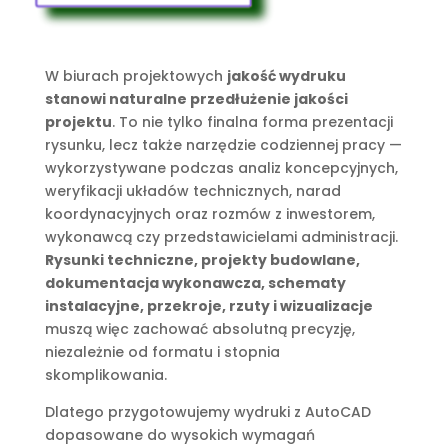
W biurach projektowych
jakość wydruku
stanowi naturalne przedłużenie jakości
projektu
. To nie tylko finalna forma prezentacji
rysunku, lecz także narzędzie codziennej pracy —
wykorzystywane podczas analiz koncepcyjnych,
weryfikacji układów technicznych, narad
koordynacyjnych oraz rozmów z inwestorem,
wykonawcą czy przedstawicielami administracji.
Rysunki techniczne, projekty budowlane,
dokumentacja wykonawcza, schematy
instalacyjne, przekroje, rzuty i wizualizacje
muszą więc zachować absolutną precyzję,
niezależnie od formatu i stopnia
skomplikowania.
Dlatego przygotowujemy wydruki z AutoCAD
dopasowane do wysokich wymagań