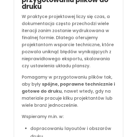
druku
W praktyce projektowej liczy się czas, a
dokumentacja często przechodzi wiele
iteracji zanim zostanie wydrukowana w
finalnej formie. Dlatego oferujemy
projektantom wsparcie techniczne, które
pozwala uniknąć błędów wynikających z
nieprawidłowego eksportu, skalowania
czy ustawienia układu planszy.
Pomagamy w przygotowaniu plików tak,
aby były
spójne, poprawne technicznie i
gotowe do druku
, nawet wtedy, gdy na
materiale pracuje kilku projektantów lub
wiele branż jednocześnie.
Wspieramy m.in. w:
dopracowaniu layoutów i obszarów
druku,