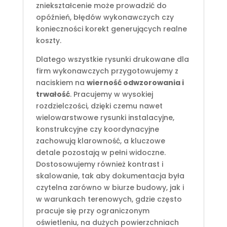
zniekształcenie może prowadzić do
opóźnień, błędów wykonawczych czy
konieczności korekt generujących realne
koszty.
Dlatego wszystkie rysunki drukowane dla
firm wykonawczych przygotowujemy z
naciskiem na
wierność odwzorowania i
trwałość
. Pracujemy w wysokiej
rozdzielczości, dzięki czemu nawet
wielowarstwowe rysunki instalacyjne,
konstrukcyjne czy koordynacyjne
zachowują klarowność, a kluczowe
detale pozostają w pełni widoczne.
Dostosowujemy również kontrast i
skalowanie, tak aby dokumentacja była
czytelna zarówno w biurze budowy, jak i
w warunkach terenowych, gdzie często
pracuje się przy ograniczonym
oświetleniu, na dużych powierzchniach