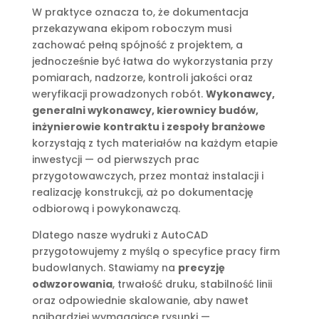
W praktyce oznacza to, że dokumentacja
przekazywana ekipom roboczym musi
zachować pełną spójność z projektem, a
jednocześnie być łatwa do wykorzystania przy
pomiarach, nadzorze, kontroli jakości oraz
weryfikacji prowadzonych robót.
Wykonawcy,
generalni wykonawcy, kierownicy budów,
inżynierowie kontraktu i zespoły branżowe
korzystają z tych materiałów na każdym etapie
inwestycji — od pierwszych prac
przygotowawczych, przez montaż instalacji i
realizację konstrukcji, aż po dokumentację
odbiorową i powykonawczą.
Dlatego nasze wydruki z AutoCAD
przygotowujemy z myślą o specyfice pracy firm
budowlanych. Stawiamy na
precyzję
odwzorowania
, trwałość druku, stabilność linii
oraz odpowiednie skalowanie, aby nawet
najbardziej wymagające rysunki —