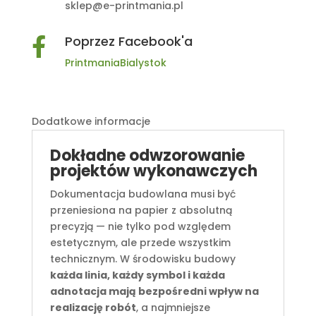
sklep@e-printmania.pl
Poprzez Facebook'a

PrintmaniaBialystok
Dodatkowe informacje
Dokładne odwzorowanie
projektów wykonawczych
Dokumentacja budowlana musi być
przeniesiona na papier z absolutną
precyzją — nie tylko pod względem
estetycznym, ale przede wszystkim
technicznym. W środowisku budowy
każda linia, każdy symbol i każda
adnotacja mają bezpośredni wpływ na
realizację robót
, a najmniejsze