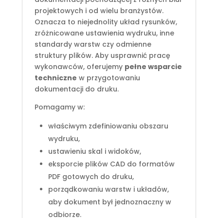
projektowych i od wielu branżystów.
Oznacza to niejednolity układ rysunków,
zróżnicowane ustawienia wydruku, inne
standardy warstw czy odmienne
struktury plików. Aby usprawnić pracę
wykonawców, oferujemy
pełne wsparcie
techniczne
w przygotowaniu
dokumentacji do druku.
Pomagamy w:
właściwym zdefiniowaniu obszaru
wydruku,
ustawieniu skal i widoków,
eksporcie plików CAD do formatów
PDF gotowych do druku,
porządkowaniu warstw i układów,
aby dokument był jednoznaczny w
odbiorze.