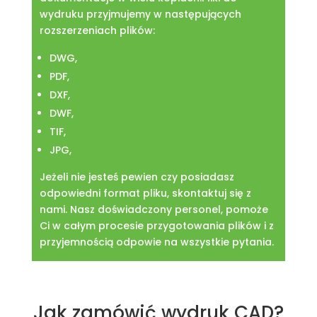
wydruku przyjmujemy w następujących
rozszerzeniach plików:
DWG,
PDF,
DXF,
DWF,
TIF,
JPG,
Jeżeli nie jesteś pewien czy posiadasz
odpowiedni format pliku, skontaktuj się z
nami. Nasz doświadczony personel, pomoże
Ci w całym procesie przygotowania plików i z
przyjemnością odpowie na wszystkie pytania.
Jak zamówić wydruk CAD?