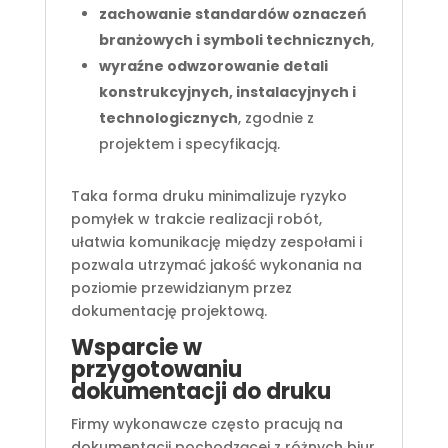
zachowanie standardów oznaczeń
branżowych i symboli technicznych
,
wyraźne odwzorowanie detali
konstrukcyjnych, instalacyjnych i
technologicznych
, zgodnie z
projektem i specyfikacją.
Taka forma druku minimalizuje ryzyko
pomyłek w trakcie realizacji robót,
ułatwia komunikację między zespołami i
pozwala utrzymać jakość wykonania na
poziomie przewidzianym przez
dokumentację projektową.
Wsparcie w
przygotowaniu
dokumentacji do druku
Firmy wykonawcze często pracują na
dokumentacji pochodzącej z różnych biur