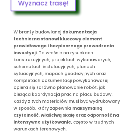
Wyznacz trasę!
W branży budowlanej
dokumentacja
techniczna stanowi kluczowy element
prawidłowego i bezpiecznego prowadzenia
inwestycji
. To właśnie na rysunkach
konstrukcyjnych, projektach wykonawczych,
schematach instalacyjnych, planach
sytuacyjnych, mapach geodezyjnych oraz
kompletach dokumentacji powykonawczej
opiera się zarówno planowanie robót, jak i
bieżąca koordynacja prac na placu budowy.
Każdy z tych materiałów musi być wydrukowany
w sposób, który zapewnia
maksymalną
czytelność, właściwą skalę oraz odporność na
intensywne użytkowanie
, często w trudnych
warunkach terenowych.