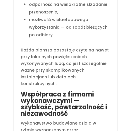
odporność na wielokrotne składanie i
przenoszenie,
możliwość wieloetapowego
wykorzystania — od robót bieżących
po odbiory.
Każda plansza pozostaje czytelna nawet
przy lokalnych powiększeniach
wykonywanych lupą, co jest szczególnie
ważne przy skomplikowanych
instalacjach lub detalach
konstrukcyjnych.
Współpraca z firmami
wykonawczymi —
szybkość, powtarzalność i
niezawodność
Wykonawstwo budowlane działa w
rytmie wyznaczanym przez