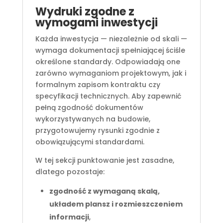
Wydruki zgodne z
wymogami inwestycji
Każda inwestycja — niezależnie od skali —
wymaga dokumentacji spełniającej ściśle
określone standardy. Odpowiadają one
zarówno wymaganiom projektowym, jak i
formalnym zapisom kontraktu czy
specyfikacji technicznych. Aby zapewnić
pełną zgodność dokumentów
wykorzystywanych na budowie,
przygotowujemy rysunki zgodnie z
obowiązującymi standardami.
W tej sekcji punktowanie jest zasadne,
dlatego pozostaje:
zgodność z wymaganą skalą,
układem plansz i rozmieszczeniem
informacji
,