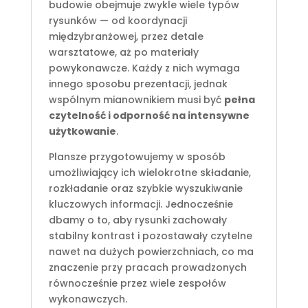
budowie obejmuje zwykle wiele typów
rysunków — od koordynacji
międzybranżowej, przez detale
warsztatowe, aż po materiały
powykonawcze. Każdy z nich wymaga
innego sposobu prezentacji, jednak
wspólnym mianownikiem musi być
pełna
czytelność i odporność na intensywne
użytkowanie
.
Plansze przygotowujemy w sposób
umożliwiający ich wielokrotne składanie,
rozkładanie oraz szybkie wyszukiwanie
kluczowych informacji. Jednocześnie
dbamy o to, aby rysunki zachowały
stabilny kontrast i pozostawały czytelne
nawet na dużych powierzchniach, co ma
znaczenie przy pracach prowadzonych
równocześnie przez wiele zespołów
wykonawczych.